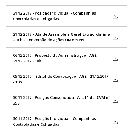
31.12.2017 - Posição Individual - Companhias
Controladas e Coligadas
21.12.2017 – Ata de Assembleia Geral Extraordinária
– 10h – Conversão de ações ON em PN
06.12.2017 - Proposta da Administração - AGE -
21.12.2017 - 10h
05.12.2017 – Edital de Convocação - AGE - 21.12.2017
- 10h
30.11.2017 - Posição Consolidada - Art. 11 da ICVM nº
358
30.11.2017 - Posição Individual - Companhias
Controladas e Coligadas