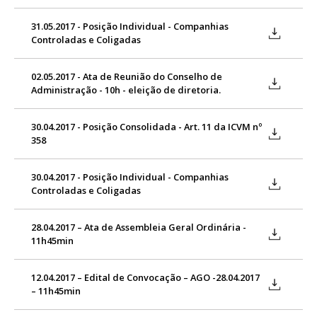
31.05.2017 - Posição Individual - Companhias
Controladas e Coligadas
02.05.2017 - Ata de Reunião do Conselho de
Administração - 10h - eleição de diretoria.
30.04.2017 - Posição Consolidada - Art. 11 da ICVM nº
358
30.04.2017 - Posição Individual - Companhias
Controladas e Coligadas
28.04.2017 – Ata de Assembleia Geral Ordinária -
11h45min
12.04.2017 – Edital de Convocação – AGO -28.04.2017
– 11h45min